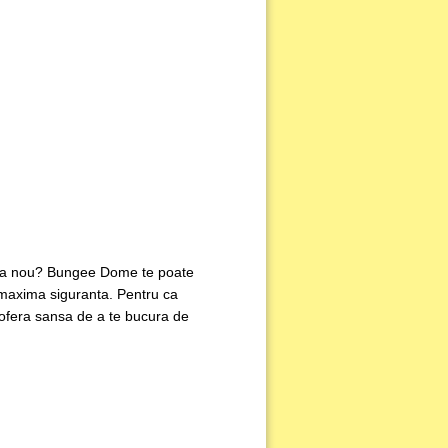
 ceva nou? Bungee Dome te poate
de maxima siguranta. Pentru ca
i ofera sansa de a te bucura de