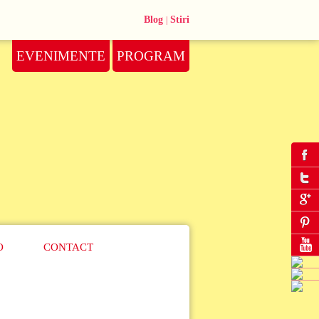
Blog
Stiri
|
EVENIMENTE
PROGRAM
O
CONTACT