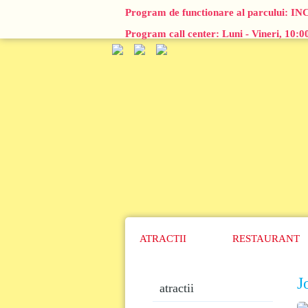
Program de functionare al parcului:
IN
Program call center: Luni - Vineri, 10:
ATRACTII
RESTAURANT
J
atractii