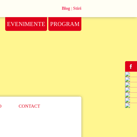
Blog
Stiri
|
EVENIMENTE
PROGRAM
O
CONTACT